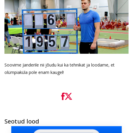
Soovime Janderile nii jõudu kui ka tehnikat ja loodame, et
olümpiaküla pole enam kaugel!
Seotud lood