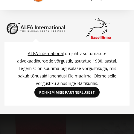
ALFA International
on juhtiv sõltumatute
advokaadibüroode võrgustik, asutatud 1980. aastal.
Tegemist on suurima õigusalase võrgustikuga, mis
pakub tõhusaid lahendusi üle maailma. Oleme selle
võrgustiku ainus liige Baltikumis.
ROHKEM MEIE PARTNERLUSEST