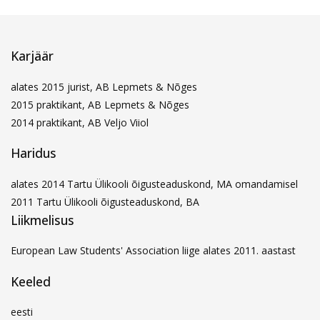
Karjäär
alates 2015 jurist, AB Lepmets & Nõges
2015 praktikant, AB Lepmets & Nõges
2014 praktikant, AB Veljo Viiol
Haridus
alates 2014 Tartu Ülikooli õigusteaduskond, MA omandamisel
2011 Tartu Ülikooli õigusteaduskond, BA
Liikmelisus
European Law Students' Association liige alates 2011. aastast
Keeled
eesti