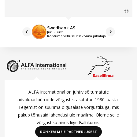
Swedbank AS
Jüri Puust
Kohtumenetluse osakonna juhataja
ALFA International
on juhtiv sõltumatute
advokaadibüroode võrgustik, asutatud 1980. aastal.
Tegemist on suurima õigusalase võrgustikuga, mis
pakub tõhusaid lahendusi üle maailma. Oleme selle
võrgustiku ainus liige Baltikumis.
ROHKEM MEIE PARTNERLUSEST