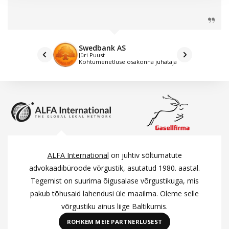
Swedbank AS
Jüri Puust
Kohtumenetluse osakonna juhataja
ALFA International
on juhtiv sõltumatute
advokaadibüroode võrgustik, asutatud 1980. aastal.
Tegemist on suurima õigusalase võrgustikuga, mis
pakub tõhusaid lahendusi üle maailma. Oleme selle
võrgustiku ainus liige Baltikumis.
ROHKEM MEIE PARTNERLUSEST