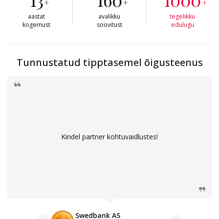
+
+
+
aastat
avalikku
tegelikku
kogemust
soovitust
edulugu
Tunnustatud tipptasemel õigusteenus
Kindel partner kohtuvaidlustes!
Swedbank AS