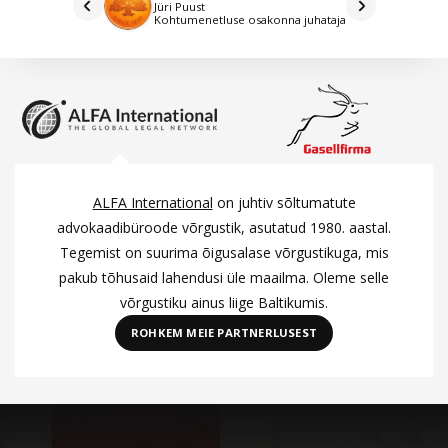
Jüri Puust
Kohtumenetluse osakonna juhataja
ALFA International
on juhtiv sõltumatute
advokaadibüroode võrgustik, asutatud 1980. aastal.
Tegemist on suurima õigusalase võrgustikuga, mis
pakub tõhusaid lahendusi üle maailma. Oleme selle
võrgustiku ainus liige Baltikumis.
ROHKEM MEIE PARTNERLUSEST