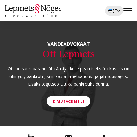
ET
VANDEADVOKAAT
Ott Lepmets
Ott on suurepärane läbirääkija, kelle peamiseks fookuseks on
ühingu-, pankroti-, kinnisasja-, metsandus- ja jahindusõigus.
Lisaks tegutseb Ott ka pankrotihaldurina.
KIRJUTAGE MEILE