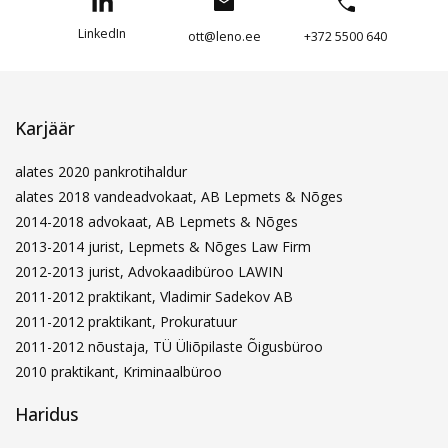
LinkedIn
ott@leno.ee
+372 5500 640
Karjäär
alates 2020 pankrotihaldur
alates 2018 vandeadvokaat, AB Lepmets & Nõges
2014-2018 advokaat, AB Lepmets & Nõges
2013-2014 jurist, Lepmets & Nõges Law Firm
2012-2013 jurist, Advokaadibüroo LAWIN
2011-2012 praktikant, Vladimir Sadekov AB
2011-2012 praktikant, Prokuratuur
2011-2012 nõustaja, TÜ Üliõpilaste Õigusbüroo
2010 praktikant, Kriminaalbüroo
Haridus