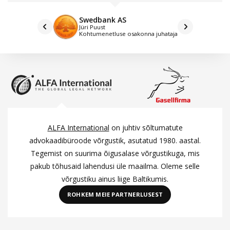
Swedbank AS
Jüri Puust
Kohtumenetluse osakonna juhataja
ALFA International
on juhtiv sõltumatute
advokaadibüroode võrgustik, asutatud 1980. aastal.
Tegemist on suurima õigusalase võrgustikuga, mis
pakub tõhusaid lahendusi üle maailma. Oleme selle
võrgustiku ainus liige Baltikumis.
ROHKEM MEIE PARTNERLUSEST