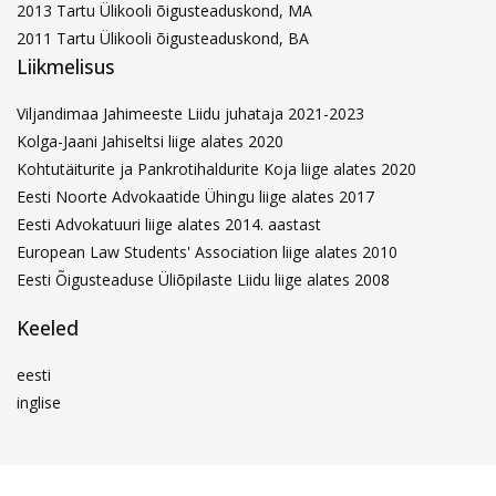
2013 Tartu Ülikooli õigusteaduskond, MA
2011 Tartu Ülikooli õigusteaduskond, BA
Liikmelisus
Viljandimaa Jahimeeste Liidu juhataja 2021-2023
Kolga-Jaani Jahiseltsi liige alates 2020
Kohtutäiturite ja Pankrotihaldurite Koja liige alates 2020
Eesti Noorte Advokaatide Ühingu liige alates 2017
Eesti Advokatuuri liige alates 2014. aastast
European Law Students' Association liige alates 2010
Eesti Õigusteaduse Üliõpilaste Liidu liige alates 2008
Keeled
eesti
inglise